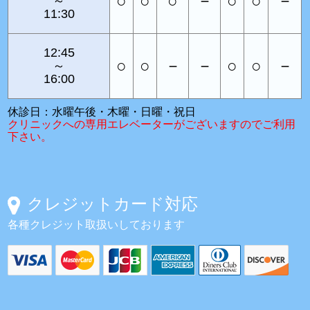
○
○
○
－
○
○
－
～
11:30
12:45
○
○
－
－
○
○
－
～
16:00
休診日：水曜午後・木曜・日曜・祝日
クリニックへの専用エレベーターがございますのでご利用
下さい。
クレジットカード対応
各種クレジット取扱いしております