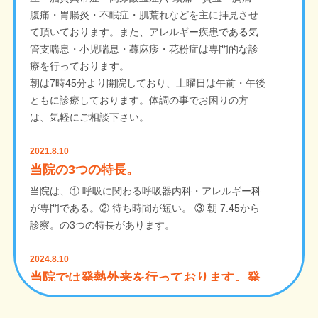
腹痛・胃腸炎・不眠症・肌荒れなどを主に拝見させ
て頂いております。また、アレルギー疾患である気
管支喘息・小児喘息・蕁麻疹・花粉症は専門的な診
療を行っております。
朝は7時45分より開院しており、土曜日は午前・午後
ともに診療しております。体調の事でお困りの方
は、気軽にご相談下さい。
2021.8.10
当院の3つの特長。
当院は、① 呼吸に関わる呼吸器内科・アレルギー科
が専門である。② 待ち時間が短い。 ③ 朝 7:45から
診察。の3つの特長があります。
2024.8.10
当院では発熱外来を行っております。発
熱を含む風邪症状の方の診察を呼吸器科
医が行っておりますが、お電話での予約