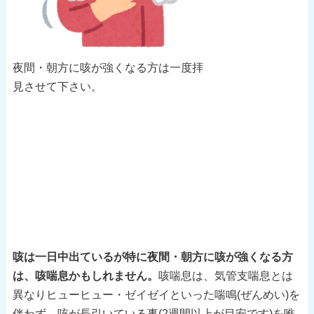
夜間・朝方に咳が強くなる方は一度拝
見させて下さい。
咳は一日中出ているが特に夜間・朝方に咳が強くなる方
は、咳喘息かもしれません。
咳喘息は、気管支喘息とは
異なりヒューヒュー・ゼイゼイといった喘鳴(ぜんめい)を
伴わず、咳が長引いている事(2週間以上が目安です)を唯