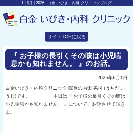
1 | 6月 | 2026 | 白金 いびき・内科 クリニックブログ
サイトTOPに戻る
『 お子様の長引くその咳は小児喘
息かも知れません。 』のお話。
2026年6月1日
白金いびき・内科クリニック 院長の内田 晃司 (うちだ こ
うじ)です。 本日は『 お子様の長引くその咳は
小児喘息かも知れません。 』について、お話させて頂き
ま...