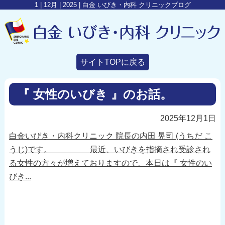
1 | 12月 | 2025 | 白金 いびき・内科 クリニックブログ
サイトTOPに戻る
『 女性のいびき 』のお話。
2025年12月1日
白金いびき・内科クリニック 院長の内田 晃司 (うちだ こ
うじ)です。 最近、いびきを指摘され受診され
る女性の方々が増えておりますので、本日は『 女性のい
びき...