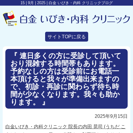
15 | 9月 | 2025 | 白金 いびき・内科 クリニックブログ
サイトTOPに戻る
『 連日多くの方に受診して頂いて
おり混雑する時間帯もあります。
予約なしの方は受診前にお電話一
本頂けると我々が準備出来ますの
で、初診・再診に関わらず待ち時
間が少なくなります。我々も助か
ります。 』
2025年9月15日
白金いびき・内科クリニック 院長の内田 晃司 (うちだ こ