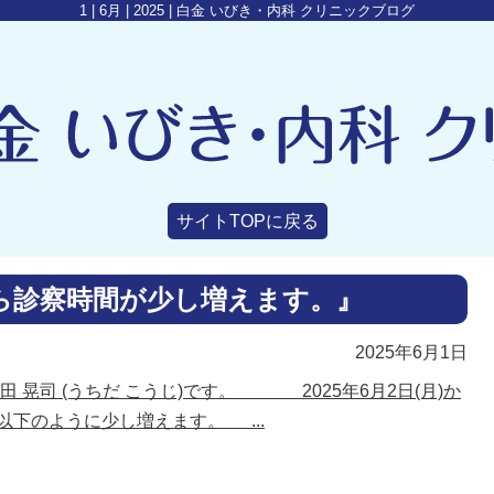
1 | 6月 | 2025 | 白金 いびき・内科 クリニックブログ
サイトTOPに戻る
月)から診察時間が少し増えます。』
2025年6月1日
 晃司 (うちだ こうじ)です。 2025年6月2日(月)か
下のように少し増えます。 ...