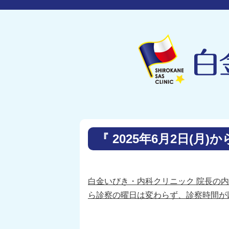
『 2025年6月2日(
白金いびき・内科クリニック 院長の内田
ら診察の曜日は変わらず、診察時間が以