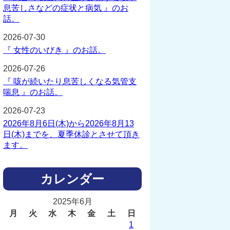
息苦しさなどの症状と病気 』のお
話。
2026-07-30
『 女性のいびき 』のお話。
2026-07-26
『 咳が続いたり息苦しくなる気管支
喘息 』のお話。
2026-07-23
2026年8月6日(木)から2026年8月13
日(木)までを、夏季休診とさせて頂き
ます。
カレンダー
2025年6月
月
火
水
木
金
土
日
1