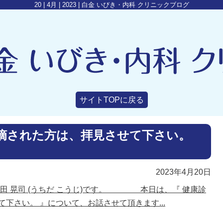
20 | 4月 | 2023 | 白金 いびき・内科 クリニックブログ
サイトTOPに戻る
指摘された方は、拝見させて下さい。
2023年4月20日
田 晃司 (うちだ こうじ)です。 本日は、『 健康診
下さい。 』について、お話させて頂きます...