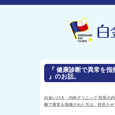
『 健康診断で異常を
』のお話。
白金いびき・内科クリニック 院長の内
断で異常を指摘された方は、拝見させて