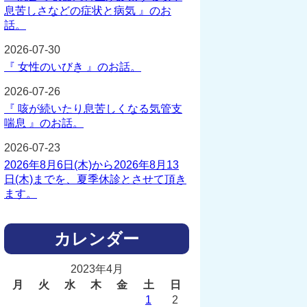
息苦しさなどの症状と病気 』のお
話。
2026-07-30
『 女性のいびき 』のお話。
2026-07-26
『 咳が続いたり息苦しくなる気管支
喘息 』のお話。
2026-07-23
2026年8月6日(木)から2026年8月13
日(木)までを、夏季休診とさせて頂き
ます。
カレンダー
2023年4月
月
火
水
木
金
土
日
1
2