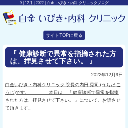
9 | 12月 | 2022 | 白金 いびき・内科 クリニックブログ
サイトTOPに戻る
『 健康診断で異常を指摘された方
は、拝見させて下さい。 』
2022年12月9日
白金いびき・内科クリニック 院長の内田 晃司 (うちだ こ
うじ)です。 本日は、『 健康診断で異常を指摘
された方は、拝見させて下さい。 』について、お話させ
て頂きます...