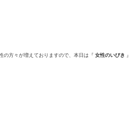
性の方々が増えておりますので、本日は『
女性のいびき
』