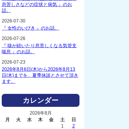
息苦しさなどの症状と病気 』のお
話。
2026-07-30
『 女性のいびき 』のお話。
2026-07-26
『 咳が続いたり息苦しくなる気管支
喘息 』のお話。
2026-07-23
2026年8月6日(木)から2026年8月13
日(木)までを、夏季休診とさせて頂き
ます。
カレンダー
2026年8月
月
火
水
木
金
土
日
1
2