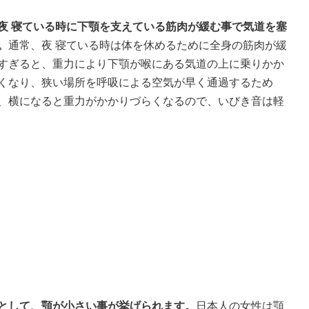
夜 寝ている時に下顎を支えている筋肉が緩む事で気道を塞
。
通常、夜 寝ている時は体を休めるために全身の筋肉が緩
すぎると、重力により下顎が喉にある気道の上に乗りかか
くなり、狭い場所を呼吸による空気が早く通過するため
、横になると重力がかかりづらくなるので、いびき音は軽
として、顎が小さい事が挙げられます。
日本人の女性は顎