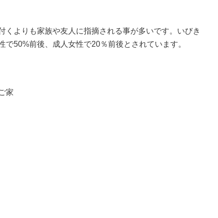
付くよりも家族や友人に指摘される事が多いです。いびき
で50%前後、成人女性で20％前後とされています。
ご家