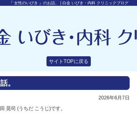
『 女性のいびき 』のお話。 | 白金 いびき・内科 クリニックブログ
サイトTOPに戻る
お話。
2026年6月7日
 晃司 (うちだ こうじ)です。