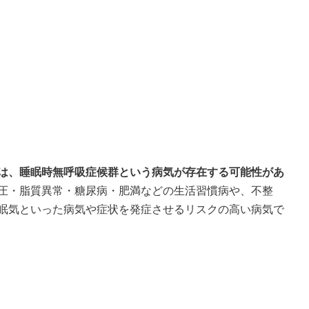
は、睡眠時無呼吸症候群という病気が存在する可能性があ
圧・脂質異常・糖尿病・肥満などの生活習慣病や、不整
眠気といった病気や症状を発症させるリスクの高い病気で