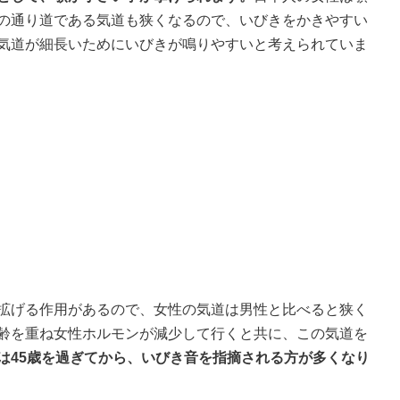
の通り道である気道も狭くなるので、いびきをかきやすい
気道が細長いためにいびきが鳴りやすいと考えられていま
拡げる作用があるので、女性の気道は男性と比べると狭く
齢を重ね女性ホルモンが減少して行くと共に、この気道を
は45歳を過ぎてから、いびき音を指摘される方が多くなり