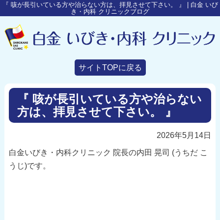
『 咳が長引いている方や治らない方は、拝見させて下さい。 』 | 白金 いび
き・内科 クリニックブログ
サイトTOPに戻る
『 咳が長引いている方や治らない
方は、拝見させて下さい。 』
2026年5月14日
白金いびき・内科クリニック 院長の内田 晃司 (うちだ こ
うじ)です。