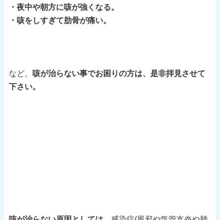
・夜中や朝方に咳が強くなる。
・咳をしすぎて肋骨が痛い。
など、
咳が治らない事でお困りの方は、是非拝見させて
下さい。
咳が治らない原因としては、
感染症(風邪や気管支炎や肺