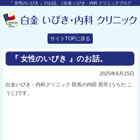
『 女性のいびき 』のお話。 | 白金 いびき・内科 クリニックブログ
サイトTOPに戻る
『 女性のいびき 』のお話。
2025年6月15日
白金いびき・内科クリニック 院長の内田 晃司 (うちだ こ
うじ)です。