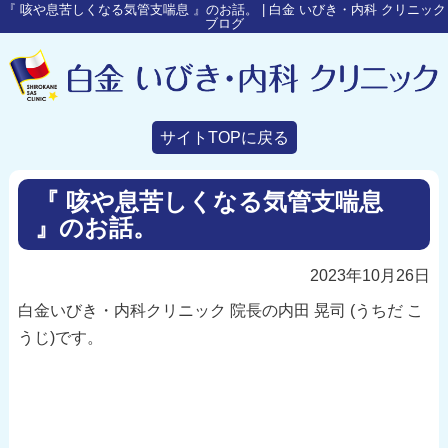
『 咳や息苦しくなる気管支喘息 』のお話。 | 白金 いびき・内科 クリニック
ブログ
サイトTOPに戻る
『 咳や息苦しくなる気管支喘息
』のお話。
2023年10月26日
白金いびき・内科クリニック 院長の内田 晃司 (うちだ こ
うじ)です。