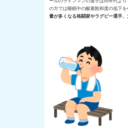
ールのラインマンの選手は同年代より
の方では
睡眠中の酸素飽和度の低下を4
量が多くなる格闘家やラグビー選手、