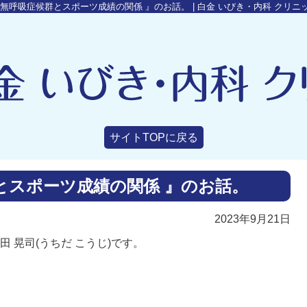
時無呼吸症候群とスポーツ成績の関係 』のお話。 | 白金 いびき・内科 クリニ
サイトTOPに戻る
とスポーツ成績の関係 』のお話。
2023年9月21日
 晃司(うちだ こうじ)です。