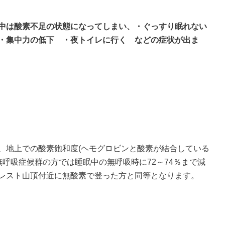
中は酸素不足の状態になってしまい、・ぐっすり眠れない
・集中力の低下 ・夜トイレに行く などの症状が出ま
、地上での酸素飽和度(ヘモグロビンと酸素が結合している
時無呼吸症候群の方では睡眠中の無呼吸時に72～74％まで減
レスト山頂付近に無酸素で登った方と同等となります。