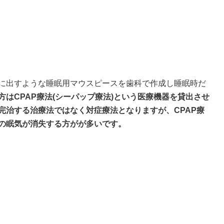
に出すような睡眠用マウスピースを歯科で作成し睡眠時だ
方はCPAP療法(シーパップ療法)という医療機器を貸出させ
完治する治療法ではなく対症療法となりますが、CPAP療
の眠気が消失する方がが多いです。