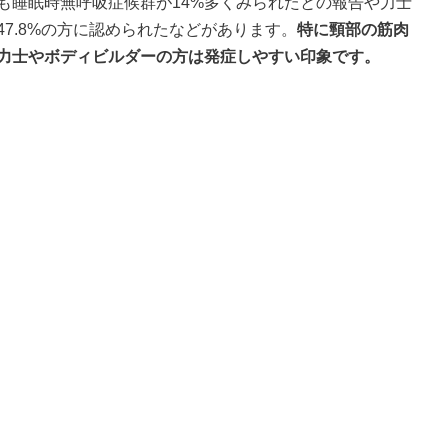
も睡眠時無呼吸症候群が14%多くみられたとの
報告や力士
7.8%の方に認められたなどがあります。
特に頸部の筋肉
力士やボディビルダーの方は発症しやすい印象です。