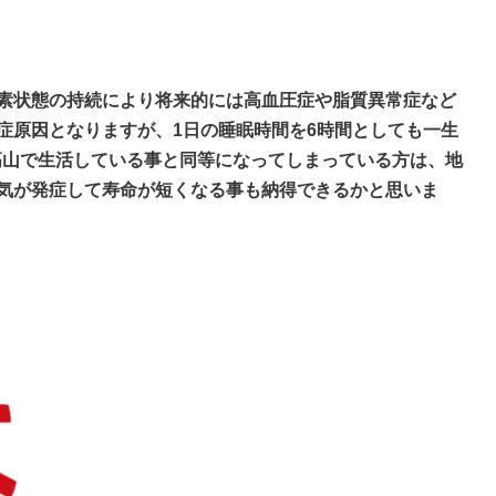
素状態の持続により将来的には高血圧症や脂質異常症など
症原因となりますが、1日の睡眠時間を6時間としても一生
の高山で生活している事と同等になってしまっている方は、地
気が発症して寿命が短くなる事も納得できるかと思いま