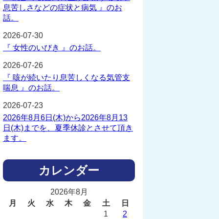
息苦しさなどの症状と病気 』のお
話。
2026-07-30
『 女性のいびき 』のお話。
2026-07-26
『 咳が続いたり息苦しくなる気管支
喘息 』のお話。
2026-07-23
2026年8月6日(木)から2026年8月13
日(木)までを、夏季休診とさせて頂き
ます。
カレンダー
2026年8月
月
火
水
木
金
土
日
1
2