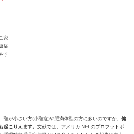
ご家
吸症
やす
、顎が小さい方(小顎症)や肥満体型の方に多いのですが、
健
も起こりえます。
文献では、
アメリカ NFLのプロフットボ