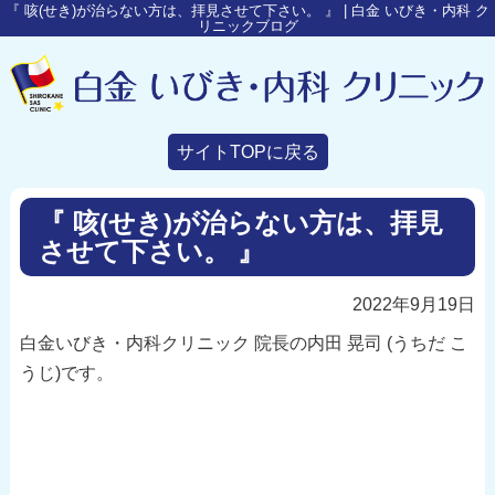
『 咳(せき)が治らない方は、拝見させて下さい。 』 | 白金 いびき・内科 ク
リニックブログ
サイトTOPに戻る
『 咳(せき)が治らない方は、拝見
させて下さい。 』
2022年9月19日
白金いびき・内科クリニック 院長の内田 晃司 (うちだ こ
うじ)です。