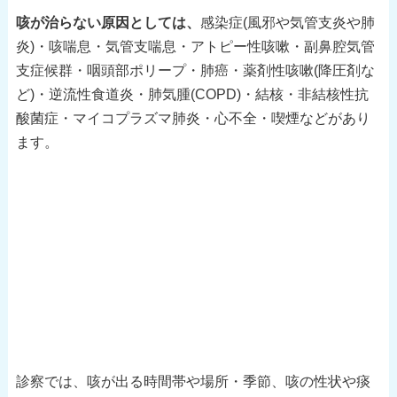
咳が治らない原因としては、
感染症(風邪や気管支炎や肺
炎)・咳喘息・気管支喘息・アトピー性咳嗽・副鼻腔気管
支症候群・咽頭部ポリープ・肺癌・薬剤性咳嗽(降圧剤な
ど)・逆流性食道炎・肺気腫(COPD)・結核・非結核性抗
酸菌症・マイコプラズマ肺炎・心不全・喫煙などがあり
ます。
診察では、咳が出る時間帯や場所・季節、咳の性状や痰