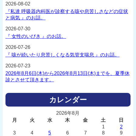
2026-08-02
『私達 呼吸器内科医が診察する咳や息苦しさなどの症状
と病気 』のお話。
2026-07-30
『 女性のいびき 』のお話。
2026-07-26
『 咳が続いたり息苦しくなる気管支喘息 』のお話。
2026-07-23
2026年8月6日(木)から2026年8月13日(木)までを、夏季休
診とさせて頂きます。
カレンダー
2026年8月
月
火
水
木
金
土
日
1
2
3
4
5
6
7
8
9