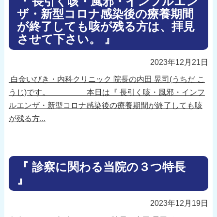
『 長引く咳・風邪・インフルエン
ザ・新型コロナ感染後の療養期間
が終了しても咳が残る方は、拝見
させて下さい。 』
2023年12月21日
白金いびき・内科クリニック 院長の内田 晃司(うちだ こ
うじ)です。 本日は『 長引く咳・風邪・インフ
ルエンザ・新型コロナ感染後の療養期間が終了しても咳
が残る方...
『 診察に関わる当院の３つ特長
』
2023年12月19日