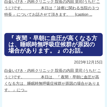
白金いびき・内科クリニック 院長の内田 晃司(うちだ こ
うじ)です。 本日は『 診察に関わる当院の３つ
特長 』についてお話させて頂きます。 [caption ...
『 夜間・早朝に血圧が高くなる方
は、睡眠時無呼吸症候群が原因の
場合があります。 』のお話。
2023年12月15日
白金いびき・内科クリニック 院長の内田 晃司 (うちだ こ
うじ)です。 本日は、『 夜間・早朝に血圧が高
くなる方は、睡眠時無呼吸症候群が原因の場合がありま
す。 』につ...