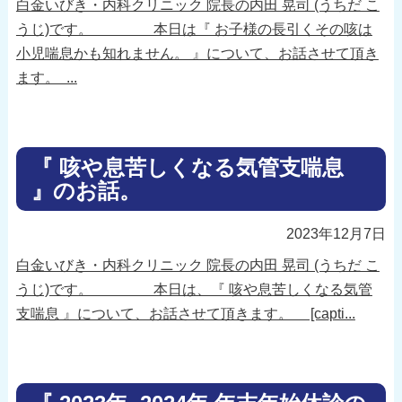
白金いびき・内科クリニック 院長の内田 晃司 (うちだ こ
うじ)です。 本日は『 お子様の長引くその咳は
小児喘息かも知れません。 』について、お話させて頂き
ます。 ...
『 咳や息苦しくなる気管支喘息
』のお話。
2023年12月7日
白金いびき・内科クリニック 院長の内田 晃司 (うちだ こ
うじ)です。 本日は、『 咳や息苦しくなる気管
支喘息 』について、お話させて頂きます。 [capti...